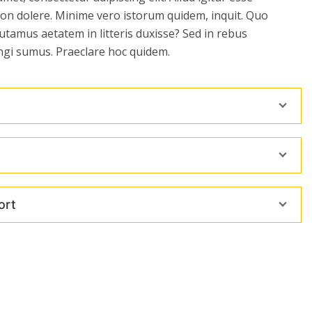
non dolere. Minime vero istorum quidem, inquit. Quo
tamus aetatem in litteris duxisse? Sed in rebus
ngi sumus. Praeclare hoc quidem.
ort