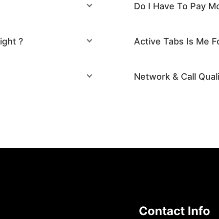
Do I Have To Pay Mo
ight ?
Active Tabs Is Me F
Network & Call Qual
Contact Info