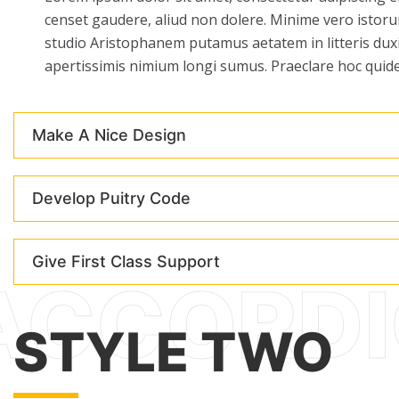
censet gaudere, aliud non dolere. Minime vero istor
studio Aristophanem putamus aetatem in litteris dux
apertissimis nimium longi sumus. Praeclare hoc quid
Make A Nice Design
Develop Puitry Code
Give First Class Support
STYLE TWO